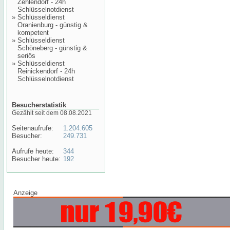
Zehlendorf - 24h
Schlüsselnotdienst
»
Schlüsseldienst
Oranienburg - günstig &
kompetent
»
Schlüsseldienst
Schöneberg - günstig &
seriös
»
Schlüsseldienst
Reinickendorf - 24h
Schlüsselnotdienst
Besucherstatistik
Gezählt seit dem 08.08.2021
Seitenaufrufe:
1.204.605
Besucher:
249.731
Aufrufe heute:
344
Besucher heute:
192
Anzeige