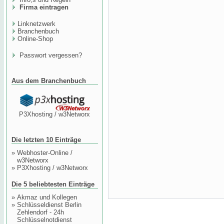
Firma eintragen
Linknetzwerk
Branchenbuch
Online-Shop
Passwort vergessen?
Aus dem Branchenbuch
P3Xhosting / w3Networx
Die letzten 10 Einträge
»
Webhoster-Online /
w3Networx
»
P3Xhosting / w3Networx
Die 5 beliebtesten Einträge
»
Akmaz und Kollegen
»
Schlüsseldienst Berlin
Zehlendorf - 24h
Schlüsselnotdienst