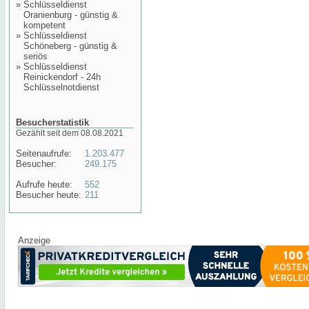
»
Schlüsseldienst
Oranienburg - günstig &
kompetent
»
Schlüsseldienst
Schöneberg - günstig &
seriös
»
Schlüsseldienst
Reinickendorf - 24h
Schlüsselnotdienst
Besucherstatistik
Gezählt seit dem 08.08.2021
Seitenaufrufe:
1.203.477
Besucher:
249.175
Aufrufe heute:
552
Besucher heute:
211
Anzeige