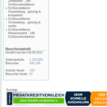
Zehlendorf - 24h
Schlüsselnotdienst
»
Schlüsseldienst
Oranienburg - günstig &
kompetent
»
Schlüsseldienst
Schöneberg - günstig &
seriös
»
Schlüsseldienst
Reinickendorf - 24h
Schlüsselnotdienst
Besucherstatistik
Gezählt seit dem 08.08.2021
Seitenaufrufe:
1.203.856
Besucher:
249.286
Aufrufe heute:
169
Besucher heute:
97
Anzeige