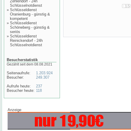
Zehlendorf - 24h
Schlüsselnotdienst
»
Schlüsseldienst
Oranienburg - günstig &
kompetent
»
Schlüsseldienst
Schöneberg - günstig &
seriös
»
Schlüsseldienst
Reinickendorf - 24h
Schlüsselnotdienst
Besucherstatistik
Gezählt seit dem 08.08.2021
Seitenaufrufe:
1.203.924
Besucher:
249.307
Aufrufe heute:
237
Besucher heute:
118
Anzeige