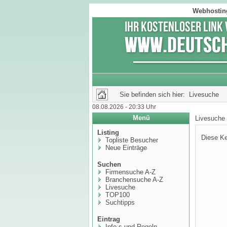
Webhosting
Sie befinden sich hier: Livesuche
08.08.2026 - 20:33 Uhr
Menü
Livesuche
Listing
Diese Ke
Topliste Besucher
Neue Einträge
Suchen
Firmensuche A-Z
Branchensuche A-Z
Livesuche
TOP100
Suchtipps
Eintrag
Info,s und Regeln