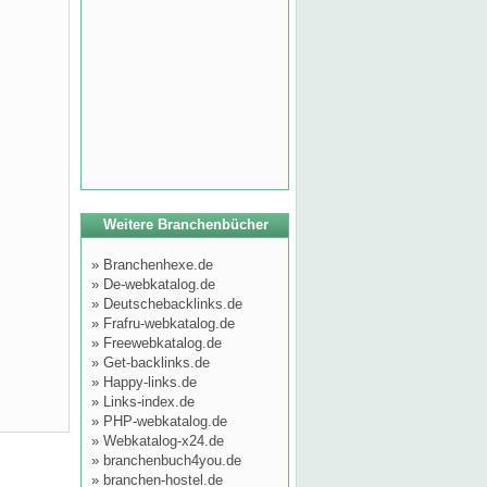
Weitere Branchenbücher
»
Branchenhexe.de
»
De-webkatalog.de
»
Deutschebacklinks.de
»
Frafru-webkatalog.de
»
Freewebkatalog.de
»
Get-backlinks.de
»
Happy-links.de
»
Links-index.de
»
PHP-webkatalog.de
»
Webkatalog-x24.de
»
branchenbuch4you.de
»
branchen-hostel.de