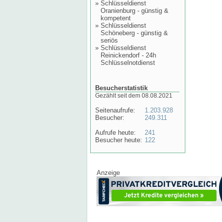
»
Schlüsseldienst
Oranienburg - günstig &
kompetent
»
Schlüsseldienst
Schöneberg - günstig &
seriös
»
Schlüsseldienst
Reinickendorf - 24h
Schlüsselnotdienst
Besucherstatistik
Gezählt seit dem 08.08.2021
Seitenaufrufe:
1.203.928
Besucher:
249.311
Aufrufe heute:
241
Besucher heute:
122
Anzeige