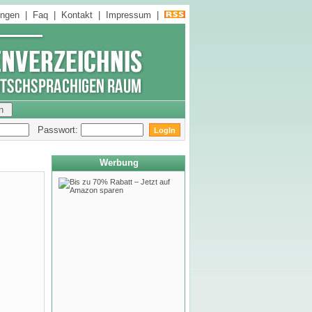
ungen
|
Faq
|
Kontakt
|
Impressum
|
Passwort:
Werbung