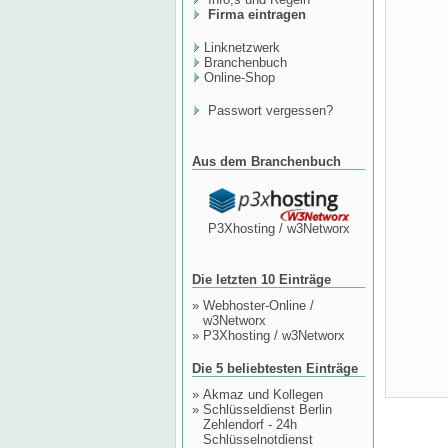
Firma eintragen
Linknetzwerk
Branchenbuch
Online-Shop
Passwort vergessen?
Aus dem Branchenbuch
P3Xhosting / w3Networx
Die letzten 10 Einträge
»
Webhoster-Online /
w3Networx
»
P3Xhosting / w3Networx
Die 5 beliebtesten Einträge
»
Akmaz und Kollegen
»
Schlüsseldienst Berlin
Zehlendorf - 24h
Schlüsselnotdienst