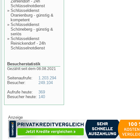
Zehlendorf - 24h
Schlüsselnotdienst
»
Schlüsseldienst
Oranienburg - günstig &
kompetent
»
Schlüsseldienst
Schöneberg - günstig &
seriös
»
Schlüsseldienst
Reinickendorf - 24h
Schlüsselnotdienst
Besucherstatistik
Gezählt seit dem 08.08.2021
Seitenaufrufe:
1.203.294
Besucher:
249.104
Aufrufe heute:
369
Besucher heute:
140
Anzeige