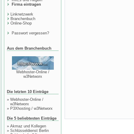
Firma eintragen
Linknetzwerk
Branchenbuch
Online-Shop
Passwort vergessen?
Aus dem Branchenbuch
Webhoster-Online /
w3Networx
Die letzten 10 Einträge
»
Webhoster-Online /
w3Networx
»
P3Xhosting / w3Networx
Die 5 beliebtesten Einträge
»
Akmaz und Kollegen
»
Schlüsseldienst Berlin