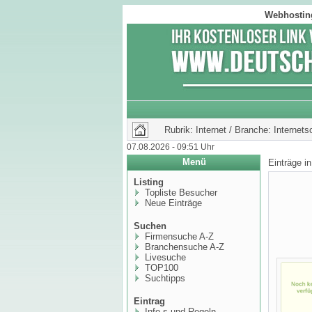
Webhosting
Rubrik: Internet / Branche: Internets
07.08.2026 - 09:51 Uhr
Menü
Einträge i
Listing
Topliste Besucher
Neue Einträge
Suchen
Firmensuche A-Z
Branchensuche A-Z
Livesuche
TOP100
Suchtipps
Eintrag
Info,s und Regeln