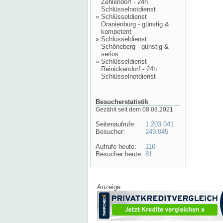
Zehlendorf - 24h
Schlüsselnotdienst
»
Schlüsseldienst
Oranienburg - günstig &
kompetent
»
Schlüsseldienst
Schöneberg - günstig &
seriös
»
Schlüsseldienst
Reinickendorf - 24h
Schlüsselnotdienst
Besucherstatistik
Gezählt seit dem 08.08.2021
Seitenaufrufe:
1.203.041
Besucher:
249.045
Aufrufe heute:
116
Besucher heute:
81
Anzeige