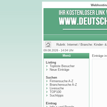
Webhosting
Rubrik: Internet / Branche: Kinder- 
09.08.2026 - 14:04 Uhr
Menü
Einträge i
Listing
Topliste Besucher
Neue Einträge
Suchen
Firmensuche A-Z
Branchensuche A-Z
Livesuche
TOP100
Suchtipps
Eintrag
Info,s und Regeln