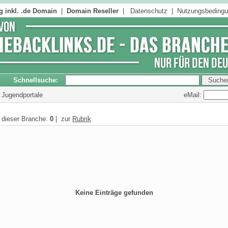
 inkl. .de Domain
|
Domain Reseller
|
Datenschutz
|
Nutzungsbeding
Schnellsuche:
eMail:
& Jugendportale
n dieser Branche:
0
| zur
Rubrik
Keine Einträge gefunden