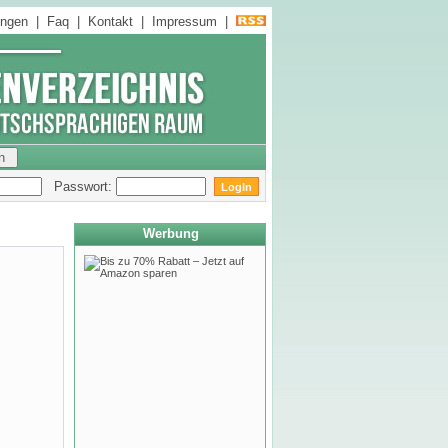
ungen
|
Faq
|
Kontakt
|
Impressum
|
Passwort:
Werbung