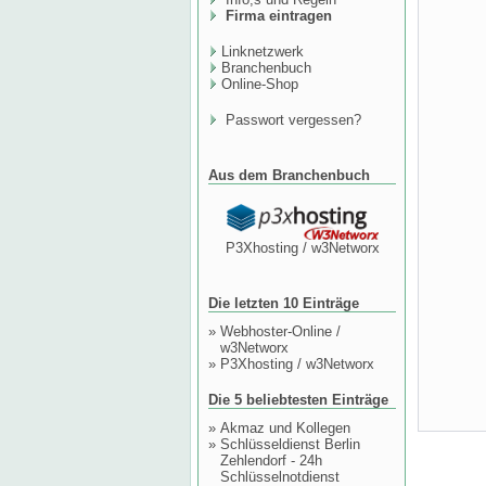
Firma eintragen
Linknetzwerk
Branchenbuch
Online-Shop
Passwort vergessen?
Aus dem Branchenbuch
P3Xhosting / w3Networx
Die letzten 10 Einträge
»
Webhoster-Online /
w3Networx
»
P3Xhosting / w3Networx
Die 5 beliebtesten Einträge
»
Akmaz und Kollegen
»
Schlüsseldienst Berlin
Zehlendorf - 24h
Schlüsselnotdienst