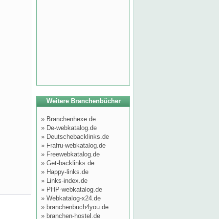
Weitere Branchenbücher
»
Branchenhexe.de
»
De-webkatalog.de
»
Deutschebacklinks.de
»
Frafru-webkatalog.de
»
Freewebkatalog.de
»
Get-backlinks.de
»
Happy-links.de
»
Links-index.de
»
PHP-webkatalog.de
»
Webkatalog-x24.de
»
branchenbuch4you.de
»
branchen-hostel.de