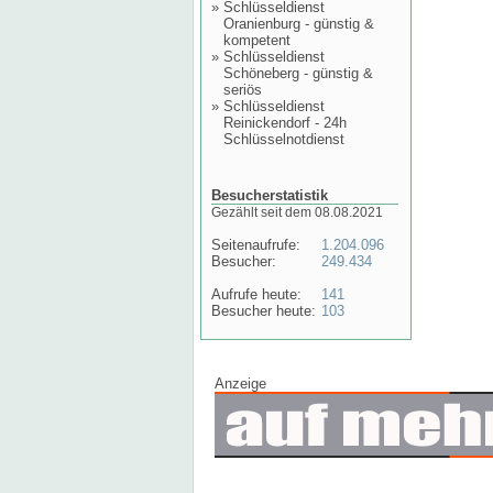
»
Schlüsseldienst
Oranienburg - günstig &
kompetent
»
Schlüsseldienst
Schöneberg - günstig &
seriös
»
Schlüsseldienst
Reinickendorf - 24h
Schlüsselnotdienst
Besucherstatistik
Gezählt seit dem 08.08.2021
Seitenaufrufe:
1.204.096
Besucher:
249.434
Aufrufe heute:
141
Besucher heute:
103
Anzeige