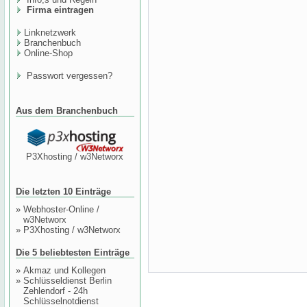
Firma eintragen
Linknetzwerk
Branchenbuch
Online-Shop
Passwort vergessen?
Aus dem Branchenbuch
P3Xhosting / w3Networx
Die letzten 10 Einträge
»
Webhoster-Online /
w3Networx
»
P3Xhosting / w3Networx
Die 5 beliebtesten Einträge
»
Akmaz und Kollegen
»
Schlüsseldienst Berlin
Zehlendorf - 24h
Schlüsselnotdienst