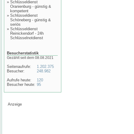
»
Schlüsseldienst
Oranienburg - günstig &
kompetent
»
Schlüsseldienst
Schöneberg - günstig &
seriös
»
Schlüsseldienst
Reinickendorf - 24h
Schlüsselnotdienst
Besucherstatistik
Gezählt seit dem 08.08.2021
Seitenaufrufe:
1.202.375
Besucher:
248.982
Aufrufe heute:
120
Besucher heute:
95
Anzeige