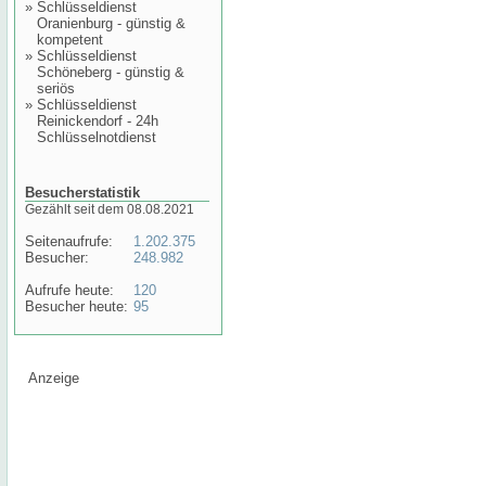
»
Schlüsseldienst
Oranienburg - günstig &
kompetent
»
Schlüsseldienst
Schöneberg - günstig &
seriös
»
Schlüsseldienst
Reinickendorf - 24h
Schlüsselnotdienst
Besucherstatistik
Gezählt seit dem 08.08.2021
Seitenaufrufe:
1.202.375
Besucher:
248.982
Aufrufe heute:
120
Besucher heute:
95
Anzeige