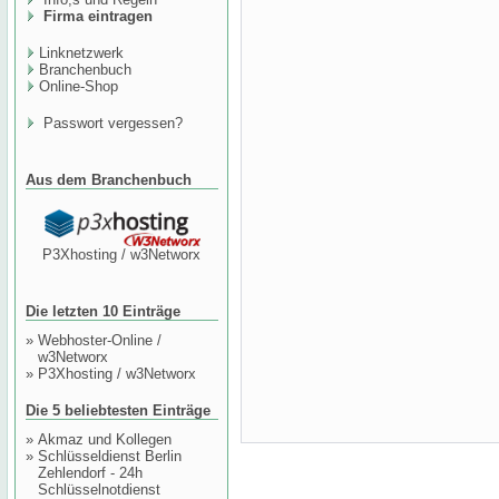
Firma eintragen
Linknetzwerk
Branchenbuch
Online-Shop
Passwort vergessen?
Aus dem Branchenbuch
P3Xhosting / w3Networx
Die letzten 10 Einträge
»
Webhoster-Online /
w3Networx
»
P3Xhosting / w3Networx
Die 5 beliebtesten Einträge
»
Akmaz und Kollegen
»
Schlüsseldienst Berlin
Zehlendorf - 24h
Schlüsselnotdienst