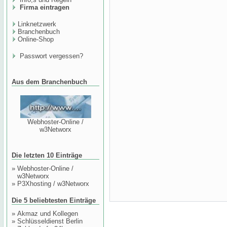
Firma eintragen
Linknetzwerk
Branchenbuch
Online-Shop
Passwort vergessen?
Aus dem Branchenbuch
Webhoster-Online /
w3Networx
Die letzten 10 Einträge
»
Webhoster-Online /
w3Networx
»
P3Xhosting / w3Networx
Die 5 beliebtesten Einträge
»
Akmaz und Kollegen
»
Schlüsseldienst Berlin