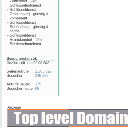
Zehlendorf - 24h
Schlüsselnotdienst
»
Schlüsseldienst
Oranienburg - günstig &
kompetent
»
Schlüsseldienst
Schöneberg - günstig &
seriös
»
Schlüsseldienst
Reinickendorf - 24h
Schlüsselnotdienst
Besucherstatistik
Gezählt seit dem 08.08.2021
Seitenaufrufe:
1.203.822
Besucher:
249.258
Aufrufe heute:
135
Besucher heute:
69
Anzeige