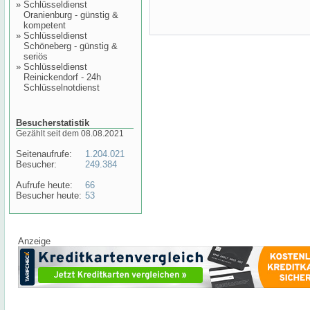
»
Schlüsseldienst
Oranienburg - günstig &
kompetent
»
Schlüsseldienst
Schöneberg - günstig &
seriös
»
Schlüsseldienst
Reinickendorf - 24h
Schlüsselnotdienst
Besucherstatistik
Gezählt seit dem 08.08.2021
Seitenaufrufe:
1.204.021
Besucher:
249.384
Aufrufe heute:
66
Besucher heute:
53
Anzeige