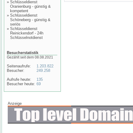
»
Schlüsseldienst
Oranienburg - günstig &
kompetent
»
Schlüsseldienst
Schöneberg - günstig &
seriös
»
Schlüsseldienst
Reinickendorf - 24h
Schlüsselnotdienst
Besucherstatistik
Gezählt seit dem 08.08.2021
Seitenaufrufe:
1.203.822
Besucher:
249.258
Aufrufe heute:
135
Besucher heute:
69
Anzeige