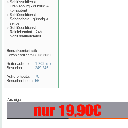
»
Schlüsseldienst
Oranienburg - günstig &
kompetent
»
Schlüsseldienst
Schöneberg - günstig &
seriös
»
Schlüsseldienst
Reinickendorf - 24h
Schlüsselnotdienst
Besucherstatistik
Gezählt seit dem 08.08.2021
Seitenaufrufe:
1.203.757
Besucher:
249.245
Aufrufe heute:
70
Besucher heute:
56
Anzeige