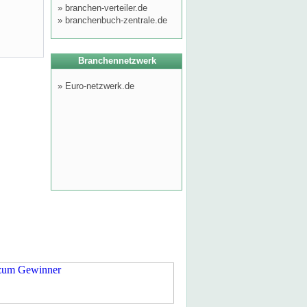
»
branchen-verteiler.de
»
branchenbuch-zentrale.de
Branchennetzwerk
»
Euro-netzwerk.de