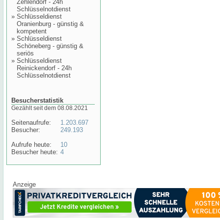
Zehlendorf - 24h
Schlüsselnotdienst
»
Schlüsseldienst
Oranienburg - günstig &
kompetent
»
Schlüsseldienst
Schöneberg - günstig &
seriös
»
Schlüsseldienst
Reinickendorf - 24h
Schlüsselnotdienst
Besucherstatistik
Gezählt seit dem 08.08.2021
Seitenaufrufe:
1.203.697
Besucher:
249.193
Aufrufe heute:
10
Besucher heute:
4
Anzeige