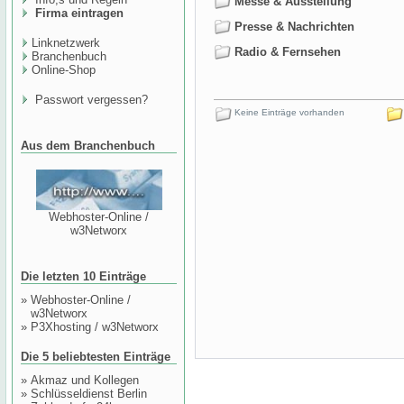
Messe & Ausstellung
Firma eintragen
Presse & Nachrichten
Linknetzwerk
Radio & Fernsehen
Branchenbuch
Online-Shop
Passwort vergessen?
Keine Einträge vorhanden
Aus dem Branchenbuch
Webhoster-Online /
w3Networx
Die letzten 10 Einträge
»
Webhoster-Online /
w3Networx
»
P3Xhosting / w3Networx
Die 5 beliebtesten Einträge
»
Akmaz und Kollegen
»
Schlüsseldienst Berlin