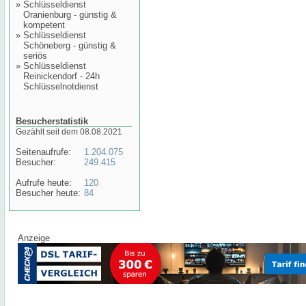
»
Schlüsseldienst
Oranienburg - günstig &
kompetent
»
Schlüsseldienst
Schöneberg - günstig &
seriös
»
Schlüsseldienst
Reinickendorf - 24h
Schlüsselnotdienst
Besucherstatistik
Gezählt seit dem 08.08.2021
Seitenaufrufe:
1.204.075
Besucher:
249.415
Aufrufe heute:
120
Besucher heute:
84
Anzeige